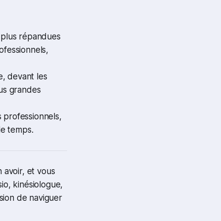
s plus répandues
ofessionnels,
e, devant les
lus grandes
 professionnels,
le temps.
avoir, et vous
o, kinésiologue,
ssion de naviguer