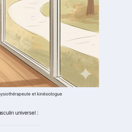
hysiothérapeute et kinésiologue
sculin universel :