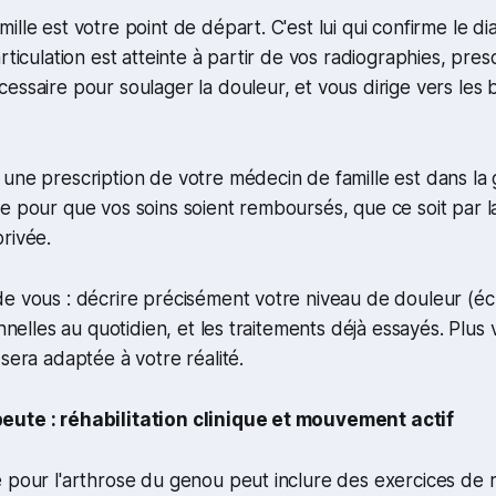
lle est votre point de départ. C'est lui qui confirme le di
rticulation est atteinte à partir de vos radiographies, presc
essaire pour soulager la douleur, et vous dirige vers les 
une prescription de votre médecin de famille est dans la 
re pour que vos soins soient remboursés, que ce soit par
rivée.
e vous : décrire précisément votre niveau de douleur (éch
onnelles au quotidien, et les traitements déjà essayés. Plus
 sera adaptée à votre réalité.
eute : réhabilitation clinique et mouvement actif
e pour l'arthrose du genou peut inclure des exercices de