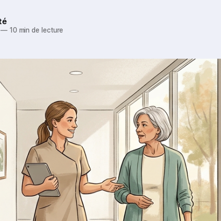
té
—
10 min de lecture