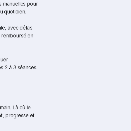
es manuelles pour
u quotidien.
e, avec délais
e, remboursé en
quer
s 2 à 3 séances.
main. Là où le
nt, progresse et