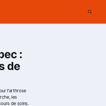
bec :
s de
our l'arthrose
rche, les
ours de soins.