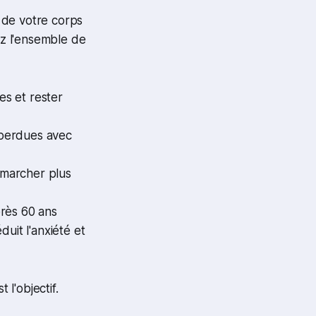
 de votre corps
ez l'ensemble de
es et rester
s perdues avec
 marcher plus
près 60 ans
duit l'anxiété et
 l'objectif.