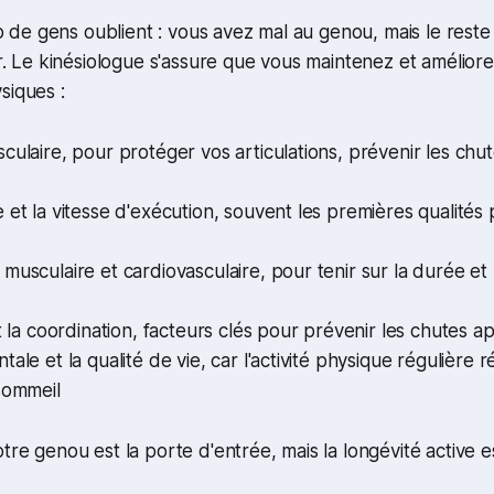
de gens oublient : vous avez mal au genou, mais le reste
lir. Le kinésiologue s'assure que vous maintenez et amélior
siques :
culaire, pour protéger vos articulations, prévenir les chut
 et la vitesse d'exécution, souvent les premières qualité
musculaire et cardiovasculaire, pour tenir sur la durée et
et la coordination, facteurs clés pour prévenir les chutes a
ale et la qualité de vie, car l'activité physique régulière ré
sommeil
tre genou est la porte d'entrée, mais la longévité active est