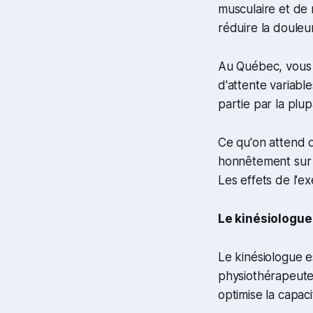
musculaire et de 
réduire la douleur
Au Québec, vous p
d'attente variabl
partie par la plup
Ce qu'on attend d
honnêtement sur 
Les effets de l'e
Le kinésiologue 
Le kinésiologue e
physiothérapeute t
optimise la capac