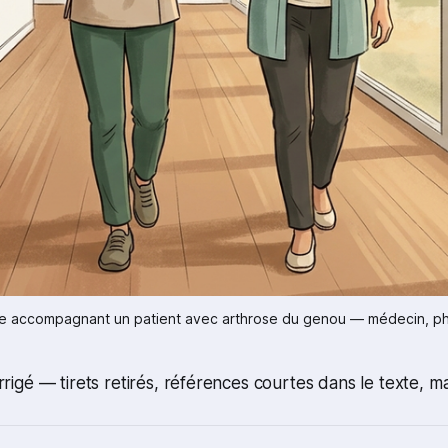
aire accompagnant un patient avec arthrose du genou — médecin, p
corrigé — tirets retirés, références courtes dans le texte, ma