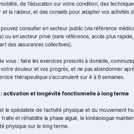
mobilité, de l'éducation sur votre condition, des techniqu
 et la raideur, et des conseils pour adapter vos activités d
ouvez consulter en secteur public (via référence médical
es) ou en secteur privé (sans référence, accès plus rapid
art des assurances collectives).
e vous : faire les exercices prescrits à domicile, communi
votre douleur et vos progrès, et ne pas abandonner aprè
xercice thérapeutique s'accumulent sur 4 à 8 semaines.
: activation et longévité fonctionnelle à long terme
st le spécialiste de l'activité physique et du mouvement hu
raite et réhabilite la phase aiguë, le kinésiologue maintie
ité physique sur le long terme.