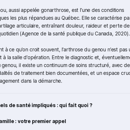
ou, aussi appelée gonarthrose, est l'une des conditions
ues les plus répandues au Québec. Elle se caractérise pa
tilage articulaire, entraînant douleur, raideur et perte de
quotidien
(Agence de la santé publique du Canada, 2020)
.
t à ce qu'on croit souvent, l'arthrose du genou n'est pas u
à la salle d'opération. Entre le diagnostic et, éventuellem
enou, il existe un continuum de soins structuré, avec de
dalités de traitement bien documentées, et un espace cruc
gagement dans la démarche.
ls de santé impliqués : qui fait quoi ?
mille : votre premier appel