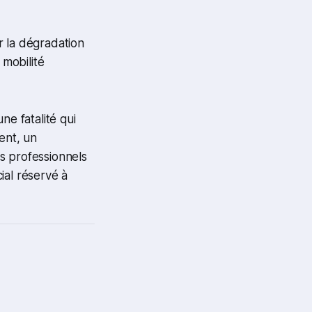
r la dégradation
 mobilité
ne fatalité qui
ent, un
s professionnels
ial réservé à