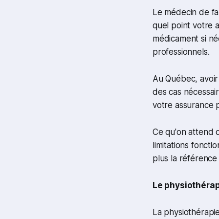
Le médecin de fami
quel point votre a
médicament si néc
professionnels.
Au Québec, avoir 
des cas nécessai
votre assurance p
Ce qu'on attend d
limitations foncti
plus la référence
Le physiothérap
La physiothérapi