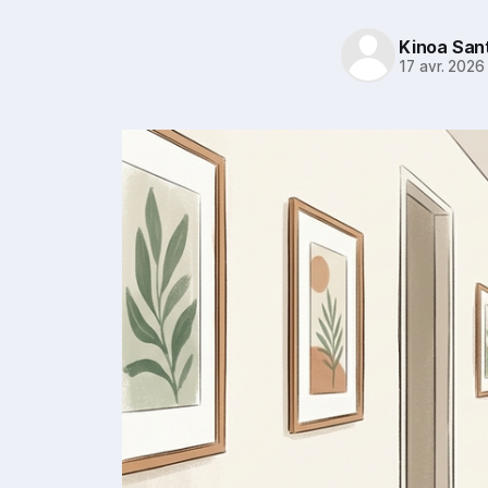
Kinoa San
17 avr. 2026