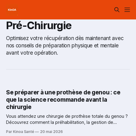
Pré-Chirurgie
Optimisez votre récupération dès maintenant avec
nos conseils de préparation physique et mentale
avant votre opération.
Se préparer à une prothèse de genou : ce
que la science recommande avant la
chirurgie
Vous attendez une chirurgie de prothèse totale du genou ?
Découvrez comment la préhabilitation, la gestion de
l'anxiété et un accompagnement en kinésiologie améliorent
Par Kinoa Santé
20 mai 2026
votre récupération. Guide complet appuyé par la science —