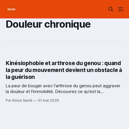
Douleur chronique
Kinésiophobie et arthrose du genou : quand
la peur du mouvement devient un obstacle à
la guérison
La peur de bouger avec l'arthrose du genou peut aggraver
la douleur et l'immobilité. Découvrez ce qu'est la
kinésiophobie et comment une approche graduelle aide à
Par Kinoa Santé
01 mai 2026
reprendre confiance. Par Kinoa Santé.